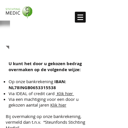
Donatie
U kunt het door u gekozen bedrag
overmaken op de volgende wijze:
Op onze bankrekening
IBAN:
NL78INGB0653315538
Via IDEAL of credit card
Klik hier
Via een machtiging voor een door u
gekozen aantal jaren
Klik hier
Bij overmaking op onze bankrekening,
vermeld dan t.n.v. “Steunfonds Stichting
Medic”