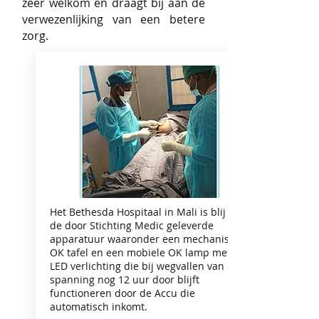
zeer welkom en draagt bij aan de
verwezenlijking van een betere
zorg.
Het Bethesda Hospitaal in Mali is blij met
de door Stichting Medic geleverde
apparatuur waaronder een mechanische
OK tafel en een mobiele OK lamp met
LED verlichting die bij wegvallen van de
spanning nog 12 uur door blijft
functioneren door de Accu die
automatisch inkomt.