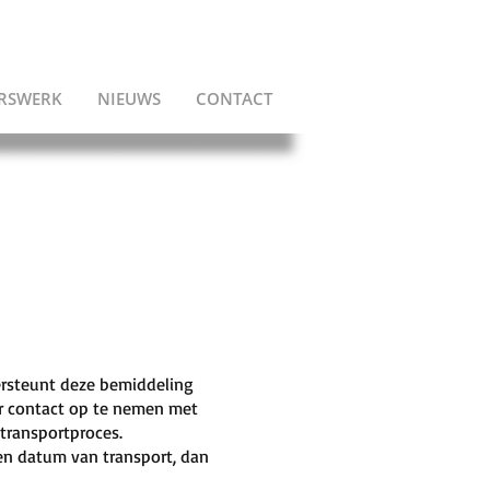
ERSWERK
NIEUWS
CONTACT
ersteunt deze bemiddeling
or contact op te nemen met
 transportproces.
en datum van transport, dan