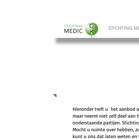
STICHTING M
Transport 
Hieronder treft u het aanbod 
maar neemt niet zelf deel aan 
onderstaande partijen. Stichtin
Mocht u ruimte over hebben, z
kunt u ons dat laten weten en 