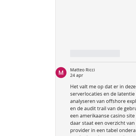
Like
Reageren
Matteo Ricci
24 apr
Het valt me op dat er in dez
serverlocaties en de latentie 
analyseren van offshore expl
en de audit trail van de geb
een amerikaanse casino site 
daar staat een overzicht va
provider in een tabel ondera