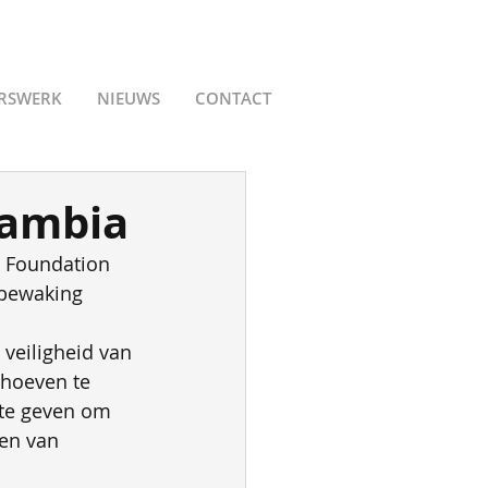
ERSWERK
NIEUWS
CONTACT
Gambia
 Foundation 
 bewaking 
 veiligheid van 
 hoeven te 
 te geven om 
en van 