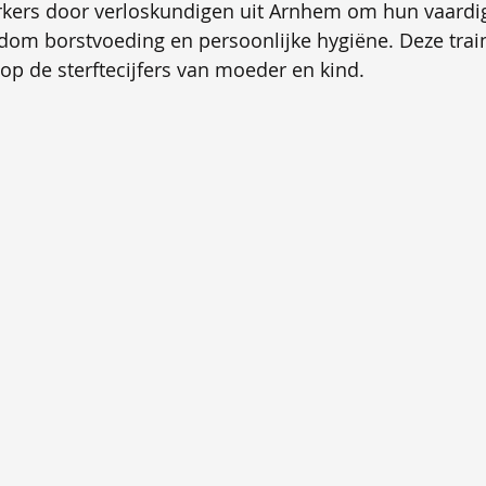
ers door verloskundigen uit Arnhem om hun vaardi
ndom borstvoeding en persoonlijke hygiëne. Deze tra
 op de sterftecijfers van moeder en kind.