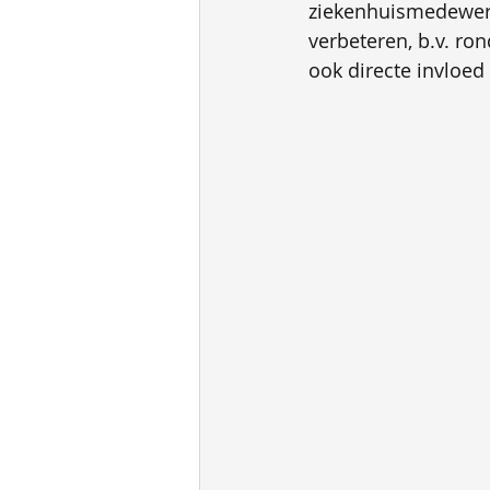
ziekenhuismedewerk
verbeteren, b.v. ro
ook directe invloed