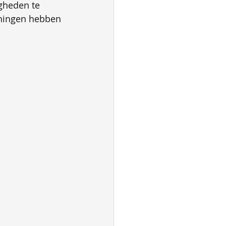
gheden te 
iningen hebben 