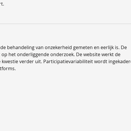
t.
de behandeling van onzekerheid gemeten en eerlijk is. De 
t op het onderliggende onderzoek. De website werkt de 
kwestie verder uit. Participatievariabiliteit wordt ingekader
atforms.