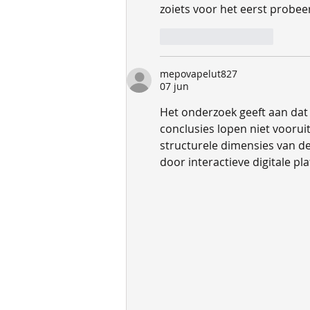
zoiets voor het eerst probeer
Like
Reageren
mepovapelut827
07 jun
Het onderzoek geeft aan dat 
conclusies lopen niet voorui
structurele dimensies van de 
door interactieve digitale pl