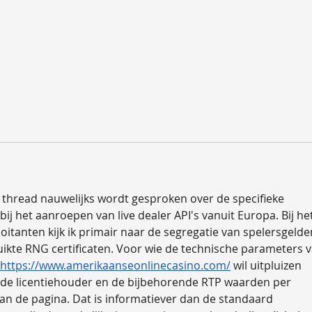
e thread nauwelijks wordt gesproken over de specifieke 
bij het aanroepen van live dealer API's vanuit Europa. Bij het
oitanten kijk ik primair naar de segregatie van spelersgelde
ruikte RNG certificaten. Voor wie de technische parameters v
https://www.amerikaanseonlinecasino.com/
 wil uitpluizen 
n de licentiehouder en de bijbehorende RTP waarden per 
an de pagina. Dat is informatiever dan de standaard 