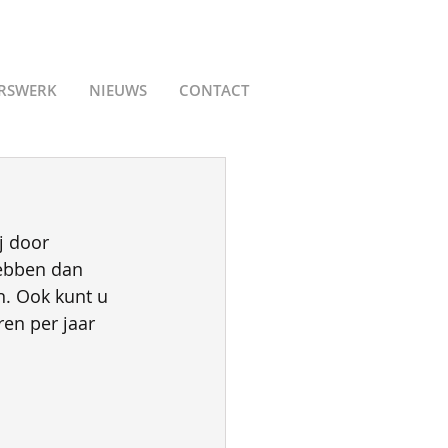
ERSWERK
NIEUWS
CONTACT
j door 
ebben dan 
. Ook kunt u 
en per jaar 