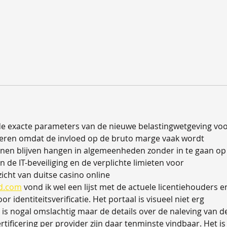
de exacte parameters van de nieuwe belastingwetgeving voo
yseren omdat de invloed op de bruto marge vaak wordt 
en blijven hangen in algemeenheden zonder in te gaan op
 de IT-beveiliging en de verplichte limieten voor 
icht van duitse casino online 
nd.com
 vond ik wel een lijst met de actuele licentiehouders e
r identiteitsverificatie. Het portaal is visueel niet erg 
 is nogal omslachtig maar de details over de naleving van d
tificering per provider zijn daar tenminste vindbaar. Het is