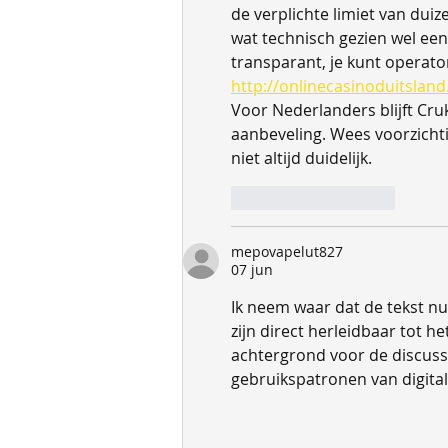
de verplichte limiet van duiz
wat technisch gezien wel een 
transparant, je kunt operato
http://onlinecasinoduitslan
Voor Nederlanders blijft Cruk
aanbeveling. Wees voorzichtig
niet altijd duidelijk.
Like
Reageren
mepovapelut827
07 jun
Ik neem waar dat de tekst nuc
zijn direct herleidbaar tot 
achtergrond voor de discussi
gebruikspatronen van digital