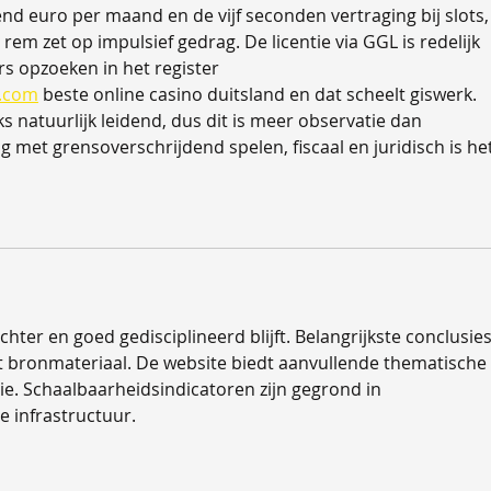
end euro per maand en de vijf seconden vertraging bij slots,
rem zet op impulsief gedrag. De licentie via GGL is redelijk 
rs opzoeken in het register 
d.com
 beste online casino duitsland en dat scheelt giswerk. 
s natuurlijk leidend, dus dit is meer observatie dan 
 met grensoverschrijdend spelen, fiscaal en juridisch is het
hter en goed gedisciplineerd blijft. Belangrijkste conclusies
het bronmateriaal. De website biedt aanvullende thematische 
e. Schaalbaarheidsindicatoren zijn gegrond in 
e infrastructuur.