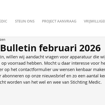
EDIC
STEUN ONS
PROJECT AANVRAAG
VRIJWILLIG
ezen
Bulletin februari 2026
tin, willen wij aandacht vragen voor apparatuur die wi
 op voorraad hebben. Mocht u daar interesse voor h
er op het contactformulier uw wensen kenbaar maken
er abonneren op onze nieuwsbrief en zo een aantal ker
cht worden van het wel en wee van Stichting Medic.