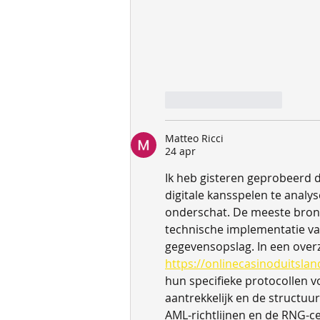
Like
Reageren
Matteo Ricci
24 apr
Ik heb gisteren geprobeerd 
digitale kansspelen te anal
onderschat. De meeste bronn
technische implementatie van
gegevensopslag. In een overz
https://onlinecasinoduitsla
hun specifieke protocollen voo
aantrekkelijk en de structuur
AML-richtlijnen en de RNG-cer