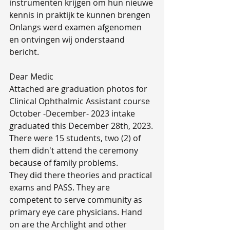
instrumenten krijgen om hun nieuwe 
kennis in praktijk te kunnen brengen
Onlangs werd examen afgenomen 
en ontvingen wij onderstaand 
bericht.
Dear Medic
Attached are graduation photos for 
Clinical Ophthalmic Assistant course 
October -December- 2023 intake 
graduated this December 28th, 2023. 
There were 15 students, two (2) of 
them didn't attend the ceremony  
because of family problems.  
They did there theories and practical 
exams and PASS. They are 
competent to serve community as 
primary eye care physicians. Hand 
on are the Archlight and other 