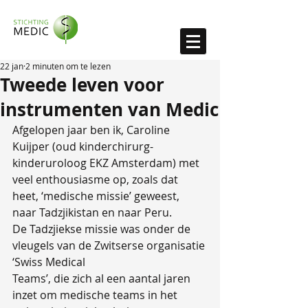
22 jan
2 minuten om te lezen
Tweede leven voor
instrumenten van Medic
Afgelopen jaar ben ik, Caroline 
Kuijper (oud kinderchirurg-
kinderuroloog EKZ Amsterdam) met 
veel enthousiasme op, zoals dat 
heet, ‘medische missie’ geweest, 
naar Tadzjikistan en naar Peru.
De Tadzjiekse missie was onder de 
vleugels van de Zwitserse organisatie 
‘Swiss Medical
Teams’, die zich al een aantal jaren 
inzet om medische teams in het 