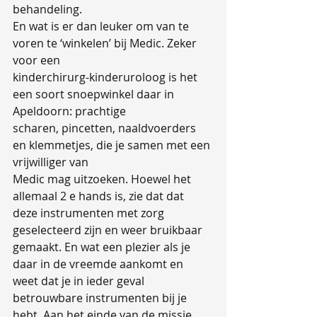
behandeling.
En wat is er dan leuker om van te 
voren te ‘winkelen’ bij Medic. Zeker 
voor een
kinderchirurg-kinderuroloog is het 
een soort snoepwinkel daar in 
Apeldoorn: prachtige
scharen, pincetten, naaldvoerders 
en klemmetjes, die je samen met een 
vrijwilliger van
Medic mag uitzoeken. Hoewel het 
allemaal 2 e hands is, zie dat dat 
deze instrumenten met zorg 
geselecteerd zijn en weer bruikbaar 
gemaakt. En wat een plezier als je 
daar in de vreemde aankomt en 
weet dat je in ieder geval 
betrouwbare instrumenten bij je 
hebt. Aan het einde van de missie 